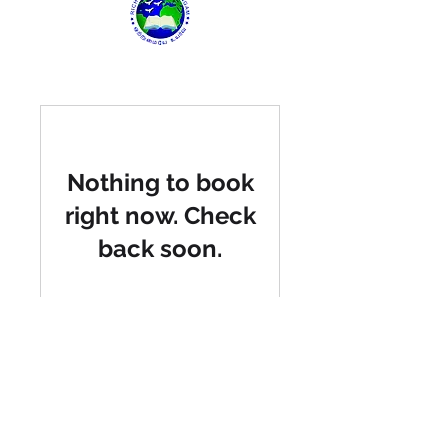
Nothing to book
right now. Check
back soon.
Follow Us:
RTS Whatsapp Community: