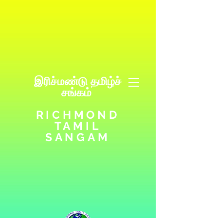
இரிச்மண்டு தமிழ்ச்
சங்கம்
RICHMOND
TAMIL
SANGAM