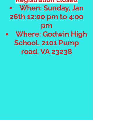
When: Sunday, Jan
26th 12:00 pm to 4:00
pm
​Where​: Godwin
High
School, 2101 Pump
road, VA 23238