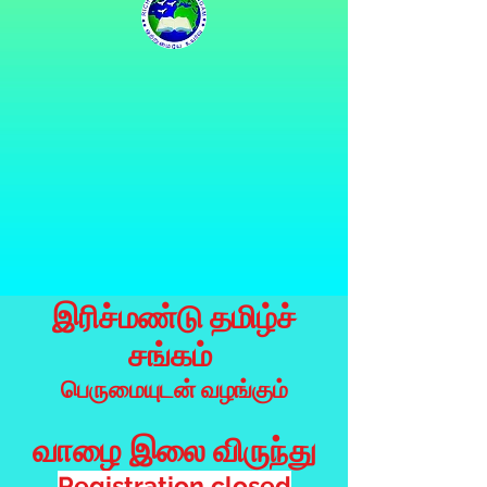
இரிச்மண்டு தமிழ்ச்
சங்கம்
பெருமையுடன் வழங்கும்
வாழை இலை விருந்து​
Registration closed